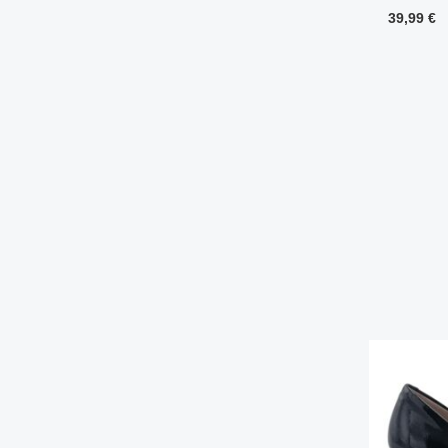
39,99
€