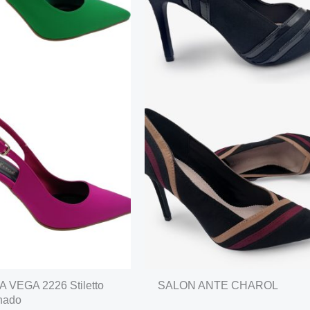
 VEGA 2226 Stiletto
SALON ANTE CHAROL
nado