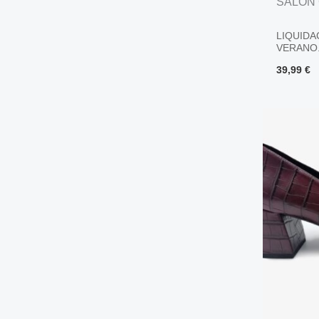
SALON
LIQUIDA
VERANO.
39,99
€