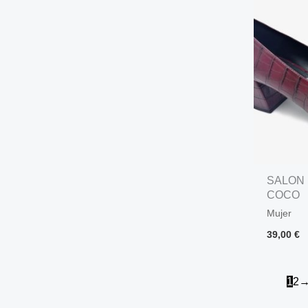
SALON
COCO
Mujer
39,00
€
1
2