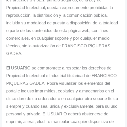
los artículos 8 y 32.1, párrafo segundo, de la Ley de
Propiedad Intelectual, quedan expresamente prohibidas la
reproducción, la distribución y la comunicación pública,
incluida su modalidad de puesta a disposición, de la totalidad
o parte de los contenidos de esta página web, con fines
comerciales, en cualquier soporte y por cualquier medio
técnico, sin la autorización de FRANCISCO PIQUERAS
GADEA.
El USUARIO se compromete a respetar los derechos de
Propiedad Intelectual e Industrial titularidad de FRANCISCO
PIQUERAS GADEA. Podrá visualizar los elementos del
portal e incluso imprimirlos, copiarlos y almacenarlos en el
disco duro de su ordenador o en cualquier otro soporte físico
siempre y cuando sea, única y exclusivamente, para su uso
personal y privado. El USUARIO deberá abstenerse de
suprimir, alterar, eludir o manipular cualquier dispositivo de