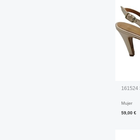
161524 S
Mujer
59,00
€