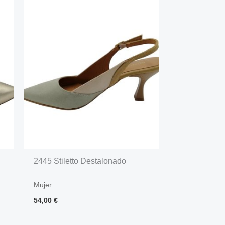
2445 Stiletto Destalonado
Mujer
54,00
€