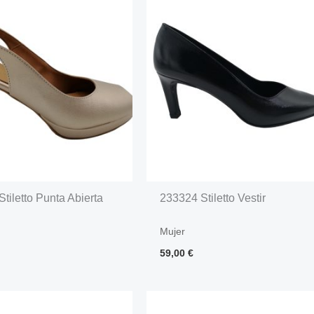
tiletto Punta Abierta
233324 Stiletto Vestir
Mujer
59,00
€