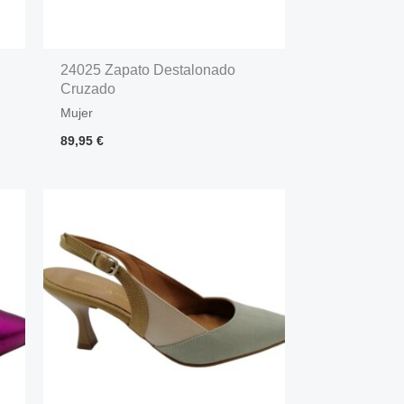
24025 Zapato Destalonado
Cruzado
Mujer
89,95
€