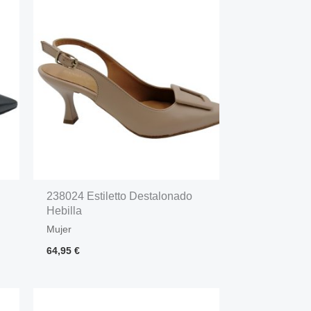
238024 Estiletto Destalonado
Hebilla
Mujer
64,95
€