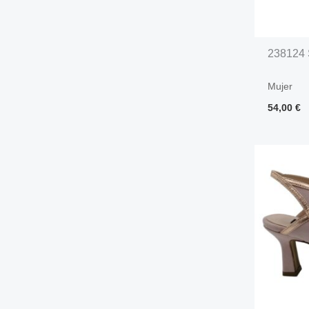
238124 
Mujer
54,00
€