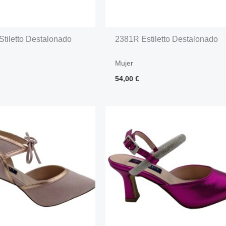
Stiletto Destalonado
2381R Estiletto Destalonado
Mujer
54,00
€