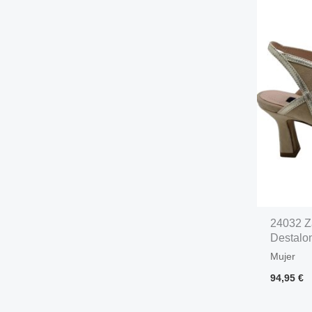
24032 Z
Destalo
Mujer
94,95
€