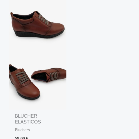
BLUCHER
ELASTICOS
CONFORT
Bluchers
59,00
€