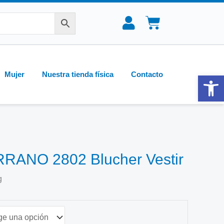
CARRIT
Mujer
Nuestra tienda física
Contacto
Abrir 
ANO 2802 Blucher Vestir
g