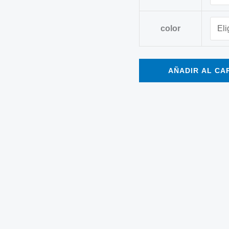
color
AÑADIR AL CA