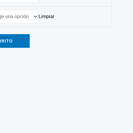
Limpiar
RRITO