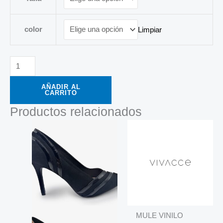
color
Limpiar
AÑADIR AL
CARRITO
Productos relacionados
MULE VINILO