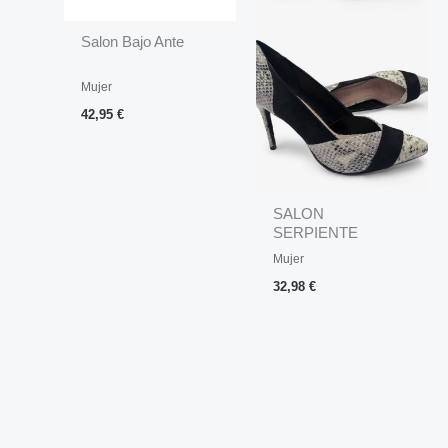
Salon Bajo Ante
Mujer
42,95
€
SALON
SERPIENTE
Mujer
32,98
€