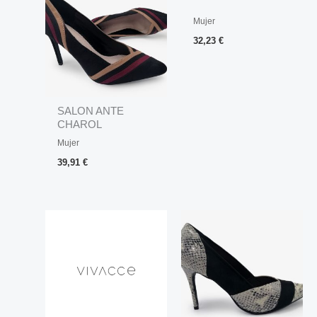
Mujer
32,23
€
SALON ANTE
CHAROL
Mujer
39,91
€