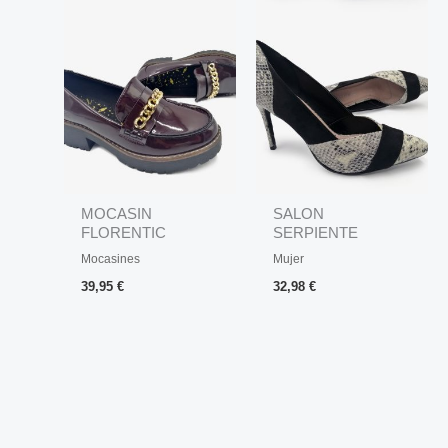
MOCASIN
SALON
FLORENTIC
SERPIENTE
VOLUMEN
Mocasines
Mujer
39,95
€
32,98
€