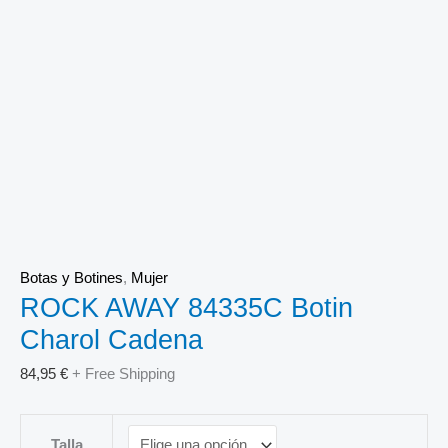
Botas y Botines
,
Mujer
ROCK AWAY 84335C Botin
Charol Cadena
84,95
€
+ Free Shipping
Talla