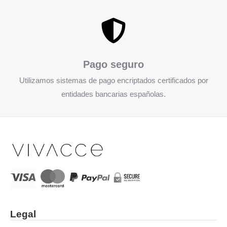
Pago seguro
Utilizamos sistemas de pago encriptados certificados por
entidades bancarias españolas.
Legal