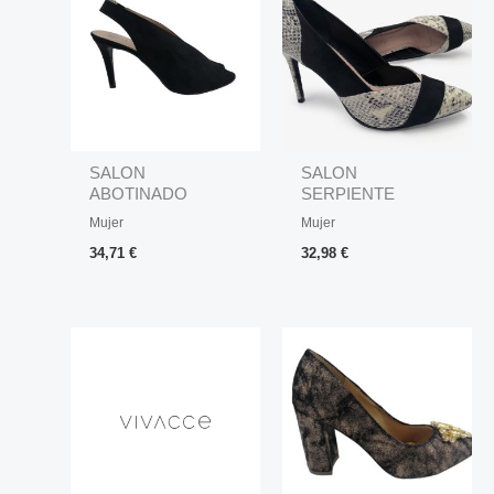
SALON
SALON
ABOTINADO
SERPIENTE
DESPUNTADO
Mujer
Mujer
34,71
€
32,98
€