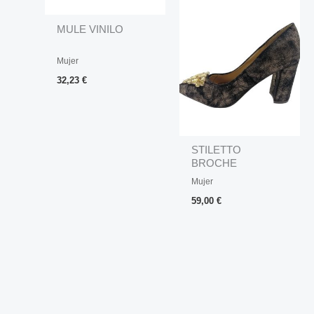
MULE VINILO
Mujer
32,23
€
STILETTO
BROCHE
PEDRERIA
Mujer
59,00
€