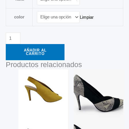
color
Limpiar
AÑADIR AL
CARRITO
Productos relacionados