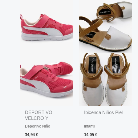
DEPORTIVO
Ibicenca Niños Piel
VELCRO Y
ELASTICO
Deportivo Niño
Infantil
34,94
€
14,05
€