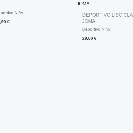
portivo Niño
DEPORTIVO LISO CL
JOMA
4,90
€
Deportivo Niño
29,00
€