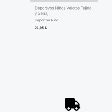
Deportivos Niños Velcros Tejido
y Serraj
Deportivo Niño
21,95
€