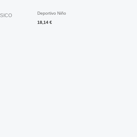
Deportivo Niño
ASICO
18,14
€