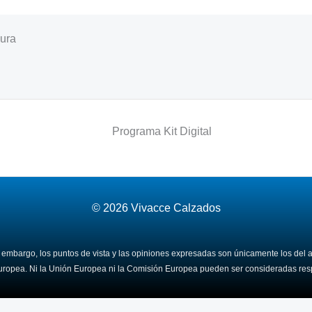
ura
© 2026
Vivacce Calzados
mbargo, los puntos de vista y las opiniones expresadas son únicamente los del au
uropea. Ni la Unión Europea ni la Comisión Europea pueden ser consideradas res