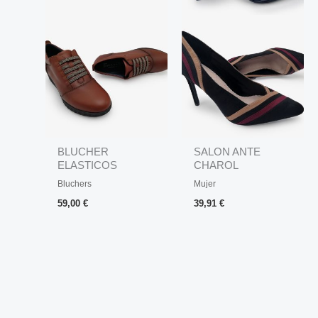
BLUCHER
SALON ANTE
ELASTICOS
CHAROL
CONFORT
Bluchers
Mujer
59,00
€
39,91
€