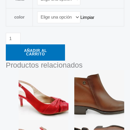
color
Limpiar
AÑADIR AL
CARRITO
Productos relacionados