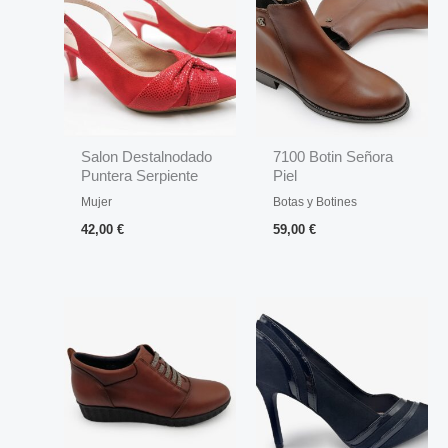
Salon Destalnodado
7100 Botin Señora
Puntera Serpiente
Piel
Mujer
Botas y Botines
42,00
€
59,00
€